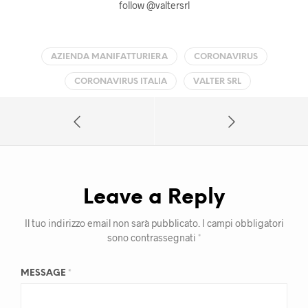
follow @valtersrl
AZIENDA MANIFATTURIERA
CORONAVIRUS
CORONAVIRUS ITALIA
VALTER SRL
Leave a Reply
Il tuo indirizzo email non sarà pubblicato.
I campi obbligatori
sono contrassegnati
*
MESSAGE
*