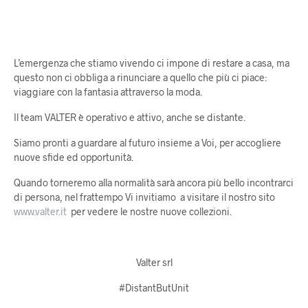
L’emergenza che stiamo vivendo ci impone di restare a casa, ma
questo non ci obbliga a rinunciare a quello che più ci piace:
viaggiare con la fantasia attraverso la moda.
Il team VALTER è operativo e attivo, anche se distante.
Siamo pronti a guardare al futuro insieme a Voi, per accogliere
nuove sfide ed opportunità.
Quando torneremo alla normalità sarà ancora più bello incontrarci
di persona, nel frattempo Vi invitiamo a visitare il nostro sito
www.valter.it
per vedere le nostre nuove collezioni.
Valter srl
#DistantButUnit