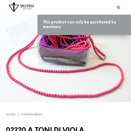
This product can only be purchased by
members.
HOME
/
COMPONENTI
02220 A TONI DI VIOLA