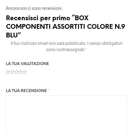
Ancora non ci sono recensioni.
Recensisci per primo “BOX
COMPONENTI ASSORTITI COLORE N.9
BLU”
Il tuo indirizzo email non sarà pubblicato.
I campi obbligatori
sono contrassegnati
*
LA TUA VALUTAZIONE
LA TUA RECENSIONE
*