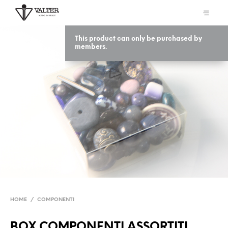
This product can only be purchased by
members.
HOME
/
COMPONENTI
BOX COMPONENTI ASSORTITI