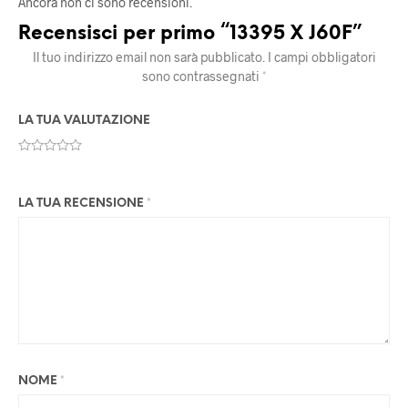
Ancora non ci sono recensioni.
Recensisci per primo “13395 X J60F”
Il tuo indirizzo email non sarà pubblicato.
I campi obbligatori
sono contrassegnati
*
LA TUA VALUTAZIONE
LA TUA RECENSIONE
*
NOME
*