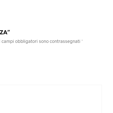
2ZA”
I campi obbligatori sono contrassegnati
*