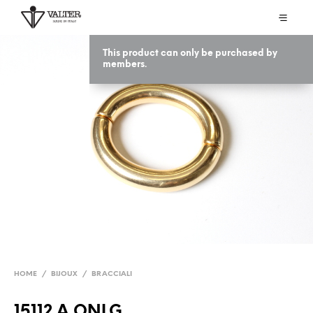
This product can only be purchased by
members.
HOME
/
BIJOUX
/
BRACCIALI
15112 A ONLG