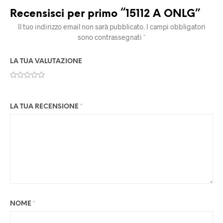
Recensisci per primo “15112 A ONLG”
Il tuo indirizzo email non sarà pubblicato.
I campi obbligatori
sono contrassegnati
*
LA TUA VALUTAZIONE
LA TUA RECENSIONE
*
NOME
*