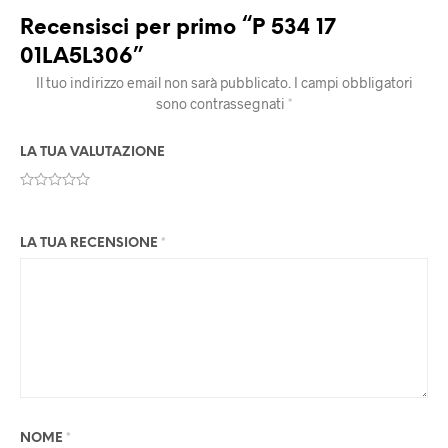
Recensisci per primo “P 534 17
01LA5L306”
Il tuo indirizzo email non sarà pubblicato.
I campi obbligatori
sono contrassegnati
*
LA TUA VALUTAZIONE
LA TUA RECENSIONE
*
NOME
*