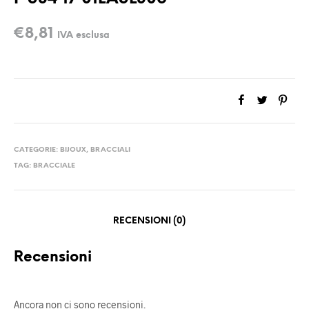
€
8,81
IVA esclusa
CATEGORIE:
BIJOUX
,
BRACCIALI
TAG:
BRACCIALE
RECENSIONI (0)
Recensioni
Ancora non ci sono recensioni.