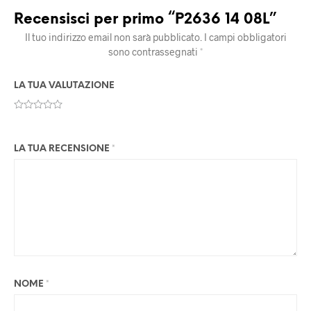
Recensisci per primo “P2636 14 08L”
Il tuo indirizzo email non sarà pubblicato.
I campi obbligatori
sono contrassegnati
*
LA TUA VALUTAZIONE
LA TUA RECENSIONE
*
NOME
*