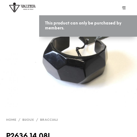
This product can only be purchased by
members.
HOME
/
BIJOUX
/
BRACCIALI
P2636 14 08L