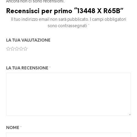
Ancora non ci sono recensioni.
Recensisci per primo “13448 X R65B”
Il tuo indirizzo email non sarà pubblicato.
I campi obbligatori
sono contrassegnati
*
LA TUA VALUTAZIONE
LA TUA RECENSIONE
*
NOME
*