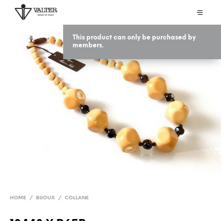
This product can only be purchased by
members.
HOME
/
BIJOUX
/
COLLANE