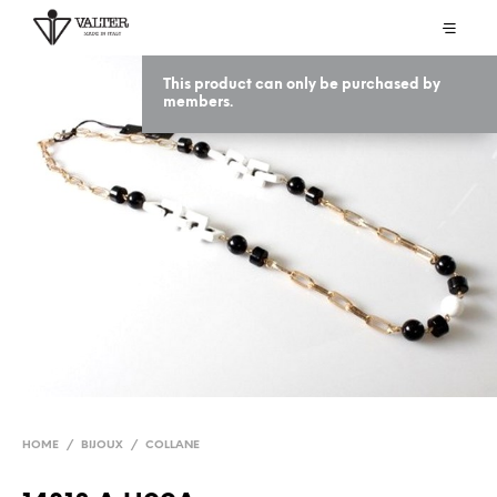
This product can only be purchased by
members.
HOME
/
BIJOUX
/
COLLANE