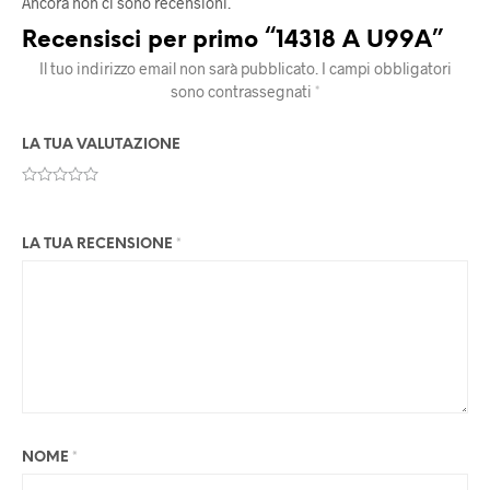
Ancora non ci sono recensioni.
Recensisci per primo “14318 A U99A”
Il tuo indirizzo email non sarà pubblicato.
I campi obbligatori
sono contrassegnati
*
LA TUA VALUTAZIONE
LA TUA RECENSIONE
*
NOME
*