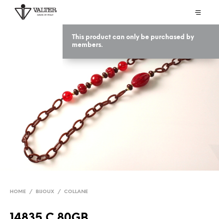
This product can only be purchased by
members.
HOME
/
BIJOUX
/
COLLANE
14835 C 80GB