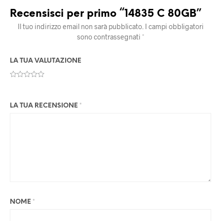
Recensisci per primo “14835 C 80GB”
Il tuo indirizzo email non sarà pubblicato.
I campi obbligatori
sono contrassegnati
*
LA TUA VALUTAZIONE
LA TUA RECENSIONE
*
NOME
*