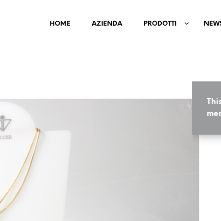
HOME
AZIENDA
PRODOTTI
NEW
Thi
mem