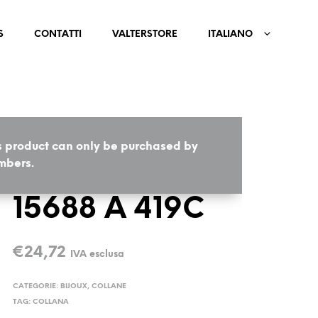
S
CONTATTI
VALTERSTORE
ITALIANO
s product can only be purchased by
HOME
/
BIJOUX
/
COLLANE
bers.
15688 A 419C
€
24,72
IVA esclusa
CATEGORIE:
BIJOUX
,
COLLANE
TAG:
COLLANA