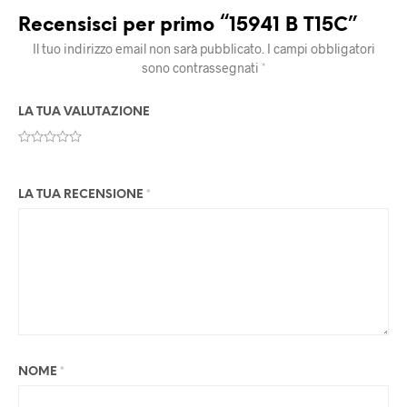
Recensisci per primo “15941 B T15C”
Il tuo indirizzo email non sarà pubblicato.
I campi obbligatori
sono contrassegnati
*
LA TUA VALUTAZIONE
LA TUA RECENSIONE
*
NOME
*