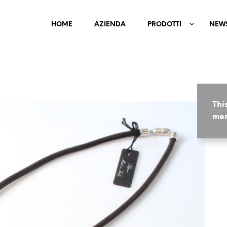
HOME
AZIENDA
PRODOTTI
NEW
Thi
mem