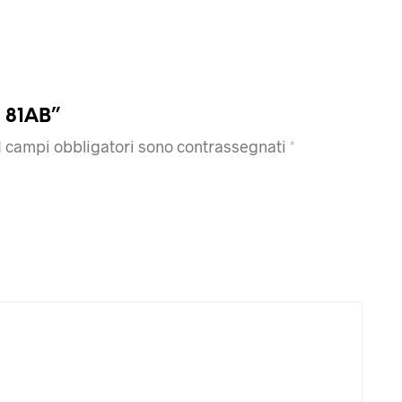
B 81AB”
I campi obbligatori sono contrassegnati
*