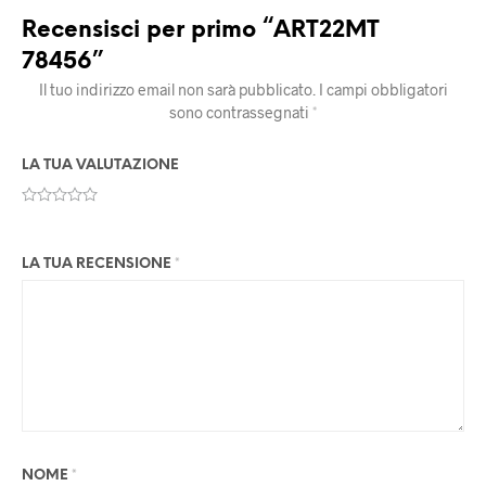
Recensisci per primo “ART22MT
78456”
Il tuo indirizzo email non sarà pubblicato.
I campi obbligatori
sono contrassegnati
*
LA TUA VALUTAZIONE
LA TUA RECENSIONE
*
NOME
*