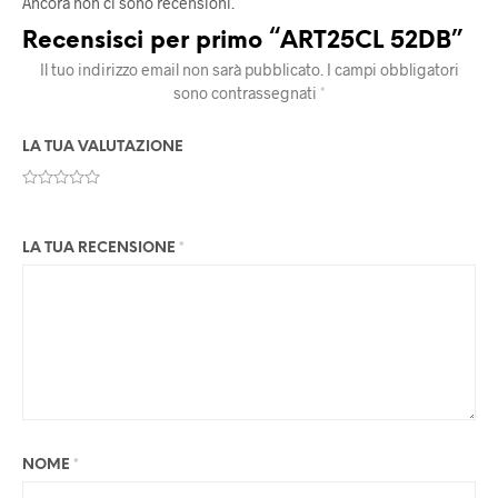
Ancora non ci sono recensioni.
Recensisci per primo “ART25CL 52DB”
Il tuo indirizzo email non sarà pubblicato.
I campi obbligatori
sono contrassegnati
*
LA TUA VALUTAZIONE
LA TUA RECENSIONE
*
NOME
*