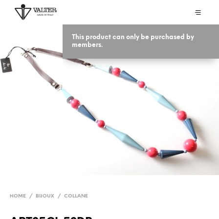
This product can only be purchased by
members.
HOME
/
BIJOUX
/
COLLANE