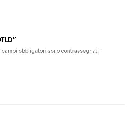
OTLD”
I campi obbligatori sono contrassegnati
*