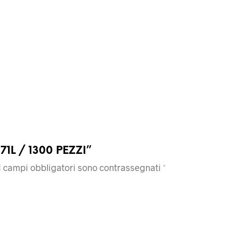
 71L / 1300 PEZZI”
I campi obbligatori sono contrassegnati
*