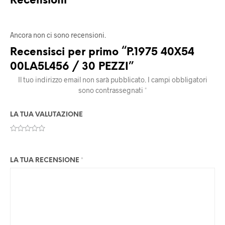
Recensioni
Ancora non ci sono recensioni.
Recensisci per primo “P.1975 40X54
00LA5L456 / 30 PEZZI”
Il tuo indirizzo email non sarà pubblicato.
I campi obbligatori
sono contrassegnati
*
LA TUA VALUTAZIONE
LA TUA RECENSIONE
*