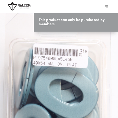
This product can only be purchased by
members.