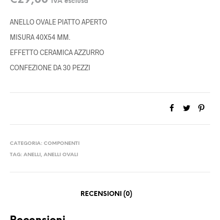
€
29,00
IVA esclusa
ANELLO OVALE PIATTO APERTO
MISURA 40X54 MM.
EFFETTO CERAMICA AZZURRO
CONFEZIONE DA 30 PEZZI
CATEGORIA:
COMPONENTI
TAG:
ANELLI
,
ANELLI OVALI
RECENSIONI (0)