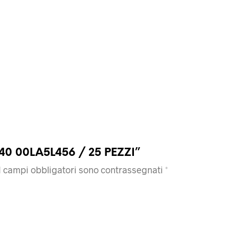
1X40 00LA5L456 / 25 PEZZI”
I campi obbligatori sono contrassegnati
*