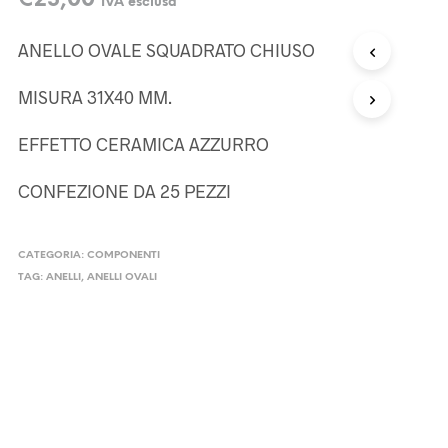
€
23,00
IVA esclusa
ANELLO OVALE SQUADRATO CHIUSO
MISURA 31X40 MM.
EFFETTO CERAMICA AZZURRO
CONFEZIONE DA 25 PEZZI
CATEGORIA:
COMPONENTI
TAG:
ANELLI
,
ANELLI OVALI