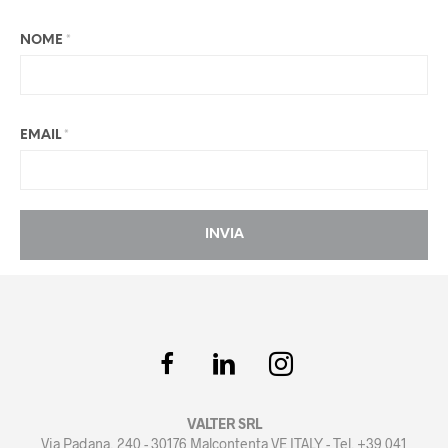
NOME
*
EMAIL
*
VALTER SRL
Via Padana, 240 - 30176 Malcontenta VE ITALY - Tel. +39 041