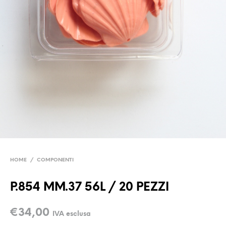
HOME
/
COMPONENTI
P.854 MM.37 56L / 20 PEZZI
€
34,00
IVA esclusa