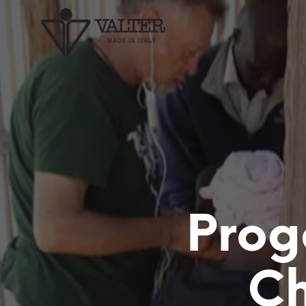
Prog
Ch