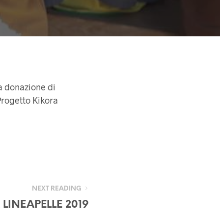
a donazione di
 Progetto Kikora
NEXT READING
 LINEAPELLE 2019