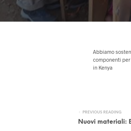
Abbiamo sostenu
componenti per c
in Kenya
PREVIOUS READING
Nuovi materiali: 