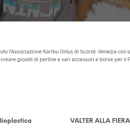
to l’Associazione Karibu Onlus di Scorzé -Venezia con l
reare gioielli di perline e vari accessori e borse per il
Bioplastica
VALTER ALLA FIERA