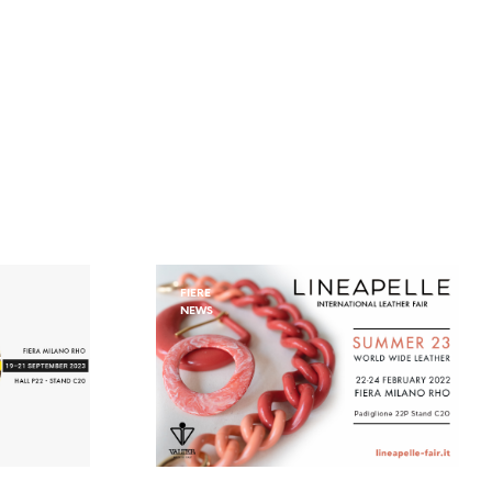
FIERE
NEWS