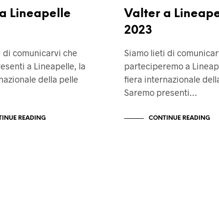
 a Lineapelle
Valter a Lineape
2023
i di comunicarvi che
Siamo lieti di comunicar
senti a Lineapelle, la
parteciperemo a Lineape
rnazionale della pelle
fiera internazionale della
Saremo presenti…
INUE READING
CONTINUE READING