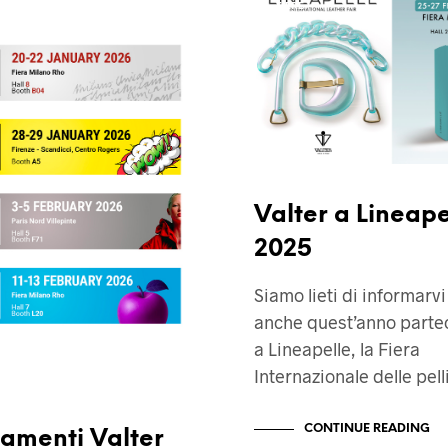
FIERE
Valter a Lineape
2025
Siamo lieti di informarvi
anche quest’anno part
a Lineapelle, la Fiera
Internazionale delle pell
CONTINUE READING
amenti Valter