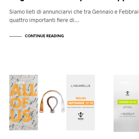
Siamo lieti di annunciarvi che tra Gennaio e Febbr
quattro importanti fiere di…
CONTINUE READING
FIERE
FIERE