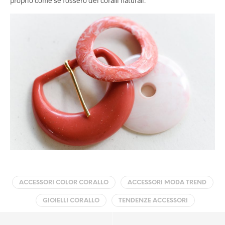
proprio come se fossero dei coralli naturali.
ACCESSORI COLOR CORALLO
ACCESSORI MODA TREND
GIOIELLI CORALLO
TENDENZE ACCESSORI