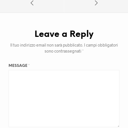
Leave a Reply
Il tuo indirizzo email non sarà pubblicato.
I campi obbligatori
sono contrassegnati
*
MESSAGE
*