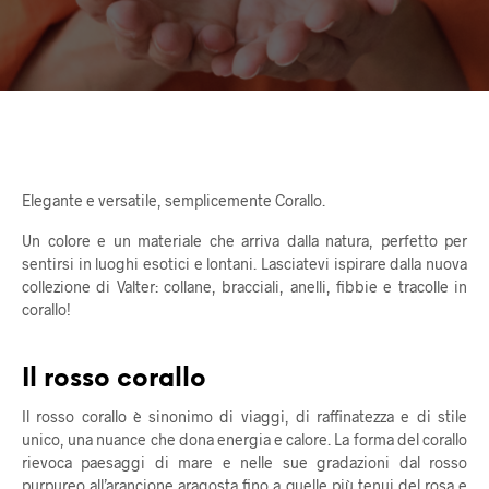
Elegante e versatile, semplicemente Corallo.
Un colore e un materiale che arriva dalla natura, perfetto per
sentirsi in luoghi esotici e lontani. Lasciatevi ispirare dalla nuova
collezione di Valter: collane, bracciali, anelli, fibbie e tracolle in
corallo!
Il rosso corallo
Il rosso corallo è sinonimo di viaggi, di raffinatezza e di stile
unico, una nuance che dona energia e calore. La forma del corallo
rievoca paesaggi di mare e nelle sue gradazioni dal rosso
purpureo all’arancione aragosta fino a quelle più tenui del rosa e