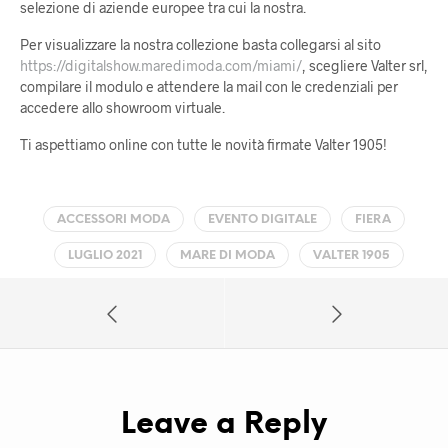
selezione di aziende europee tra cui la nostra.
Per visualizzare la nostra collezione basta collegarsi al sito
https://digitalshow.maredimoda.com/miami/
, scegliere Valter srl,
compilare il modulo e attendere la mail con le credenziali per
accedere allo showroom
virtuale.
Ti aspettiamo online con tutte le novità firmate Valter 1905!
ACCESSORI MODA
EVENTO DIGITALE
FIERA
LUGLIO 2021
MARE DI MODA
VALTER 1905
Leave a Reply