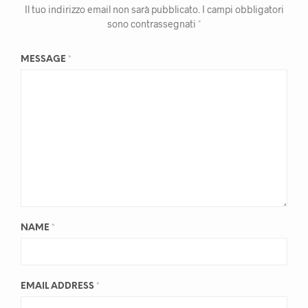
Il tuo indirizzo email non sarà pubblicato.
I campi obbligatori
sono contrassegnati
*
MESSAGE
*
NAME
*
EMAIL ADDRESS
*