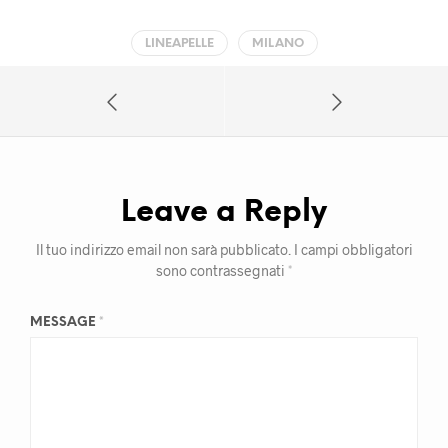
LINEAPELLE
MILANO
Leave a Reply
Il tuo indirizzo email non sarà pubblicato.
I campi obbligatori
sono contrassegnati
*
MESSAGE
*